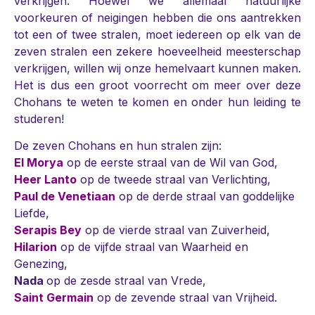
verkrijgen. Hoewel we allemaal natuurlijke
voorkeuren of neigingen hebben die ons aantrekken
tot een of twee stralen, moet iedereen op elk van de
zeven stralen een zekere hoeveelheid meesterschap
verkrijgen, willen wij onze hemelvaart kunnen maken.
Het is dus een groot voorrecht om meer over deze
Chohans te weten te komen en onder hun leiding te
studeren!
De zeven Chohans en hun stralen zijn:
El Morya
op de eerste straal van de Wil van God,
Heer Lanto
op de tweede straal van Verlichting,
Paul de Venetiaan
op de derde straal van goddelijke
Liefde,
Serapis Bey
op de vierde straal van Zuiverheid,
Hilarion
op de vijfde straal van Waarheid en
Genezing,
Nada
op de zesde straal van Vrede,
Saint Germain
op de zevende straal van Vrijheid.