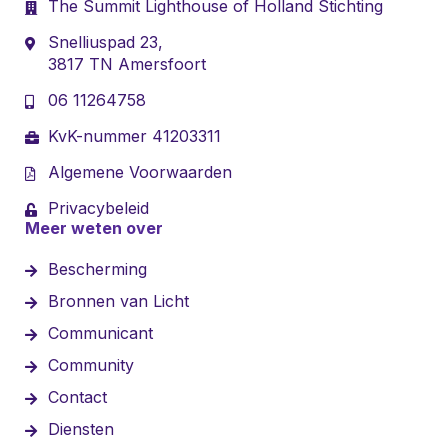
The Summit Lighthouse of Holland Stichting
Snelliuspad 23,
3817 TN Amersfoort
06 11264758
KvK-nummer 41203311
Algemene Voorwaarden
Privacybeleid
Meer weten over
Bescherming
Bronnen van Licht
Communicant
Community
Contact
Diensten