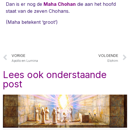
Dan is er nog de
Maha Chohan
die aan het hoofd
staat van de zeven Chohans.
(Maha betekent ‘groot’)
VORIGE
VOLGENDE
Apollo en Lumina
Elohim
Lees ook onderstaande
post