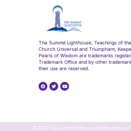
The Summit Lighthouse, Teachings of th
Church Universal and Triumphant, Keepe
Pearls of Wisdom are trademarks register
Trademark Office and by other trademark a
their use are reserved.
© 2026 The Summit Lighthouse All rights reserved