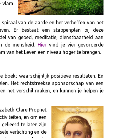
e vlam
spiraal van de aarde en het verheffen van het
even. Er bestaat een stappenplan bij deze
del van gebed, meditatie, dienstbaarheid aan
aan de mensheid.
Hier
vind je vier gevorderde
lam van het Leven een niveau hoger te brengen.
je boekt waarschijnlijk positieve resultaten. En
elen. Het rechtstreekse sponsorschap van een
en het verschil maken, en kunnen je helpen je
izabeth Clare Prophet
tiviteiten, en om een
elieerd te laten zijn
ele verlichting en de