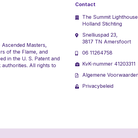
Contact
The Summit Lighthouse
Holland Stichting
Snelliuspad 23,
3817 TN Amersfoort
e Ascended Masters,
rs of the Flame, and
06 11264758
ed in the U. S. Patent and
KvK-nummer 41203311
uthorities. All rights to
Algemene Voorwaarde
Privacybeleid