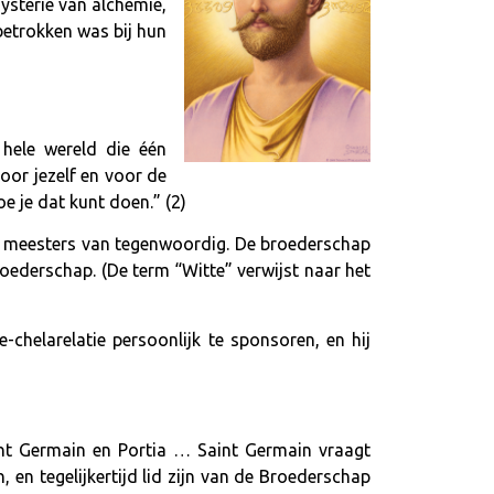
ysterie van alchemie,
betrokken was bij hun
hele wereld die één
oor jezelf en voor de
e je dat kunt doen.” (2)
n meesters van tegenwoordig. De broederschap
oederschap. (De term “Witte” verwijst naar het
helarelatie persoonlijk te sponsoren, en hij
int Germain en Portia … Saint Germain vraagt
, en tegelijkertijd lid zijn van de Broederschap