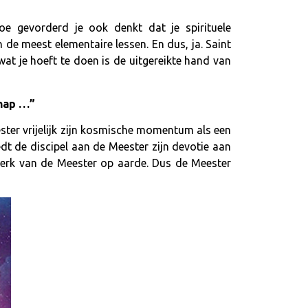
e gevorderd je ook denkt dat je spirituele
n de meest elementaire lessen. En dus, ja. Saint
at je hoeft te doen is de uitgereikte hand van
chap …”
ester vrijelijk zijn kosmische momentum als een
edt de discipel aan de Meester zijn devotie aan
 werk van de Meester op aarde. Dus de Meester