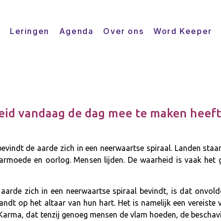
Leringen
Agenda
Over ons
Word Keeper
id vandaag de dag mee te maken heeft,
evindt de aarde zich in een neerwaartse spiraal. Landen staa
 armoede en oorlog. Mensen lijden. De waarheid is vaak het 
aarde zich in een neerwaartse spiraal bevindt, is dat onvol
dt op het altaar van hun hart. Het is namelijk een vereiste 
Karma, dat tenzij genoeg mensen de vlam hoeden, de beschav