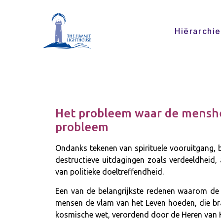
Hiërarchie
Het probleem waar de menshe
probleem
Ondanks tekenen van spirituele vooruitgang, b
destructieve uitdagingen zoals verdeeldheid,
van politieke doeltreffendheid.
Een van de belangrijkste redenen waarom de 
mensen de vlam van het Leven hoeden, die bran
kosmische wet, verordend door de Heren van 