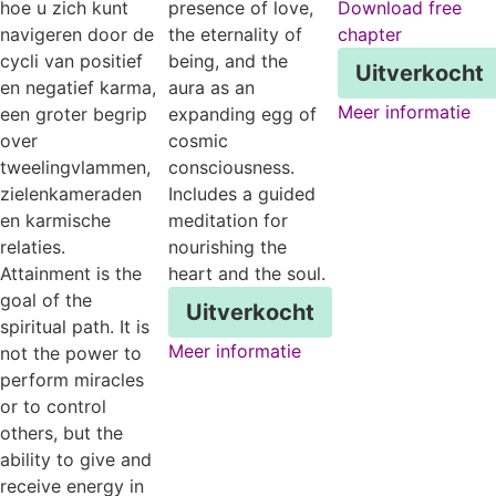
hoe u zich kunt
presence of love,
Download free
navigeren door de
the eternality of
chapter
cycli van positief
being, and the
Uitverkocht
en negatief karma,
aura as an
Meer informatie
een groter begrip
expanding egg of
over
cosmic
tweelingvlammen,
consciousness.
zielenkameraden
Includes a guided
en karmische
meditation for
relaties.
nourishing the
Attainment is the
heart and the soul.
goal of the
Uitverkocht
spiritual path. It is
Meer informatie
not the power to
perform miracles
or to control
others, but the
ability to give and
receive energy in