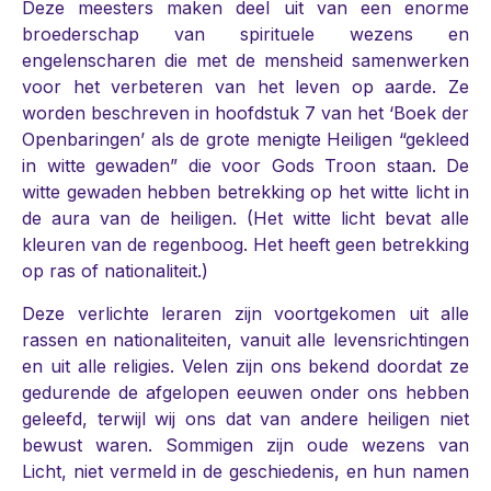
Deze meesters maken deel uit van een enorme
broederschap van spirituele wezens en
engelenscharen die met de mensheid samenwerken
voor het verbeteren van het leven op aarde. Ze
worden beschreven in hoofdstuk 7 van het ‘Boek der
Openbaringen’ als de grote menigte Heiligen “gekleed
in witte gewaden” die voor Gods Troon staan. De
witte gewaden hebben betrekking op het witte licht in
de aura van de heiligen. (Het witte licht bevat alle
kleuren van de regenboog. Het heeft geen betrekking
op ras of nationaliteit.)
Deze verlichte leraren zijn voortgekomen uit alle
rassen en nationaliteiten, vanuit alle levensrichtingen
en uit alle religies. Velen zijn ons bekend doordat ze
gedurende de afgelopen eeuwen onder ons hebben
geleefd, terwijl wij ons dat van andere heiligen niet
bewust waren. Sommigen zijn oude wezens van
Licht, niet vermeld in de geschiedenis, en hun namen