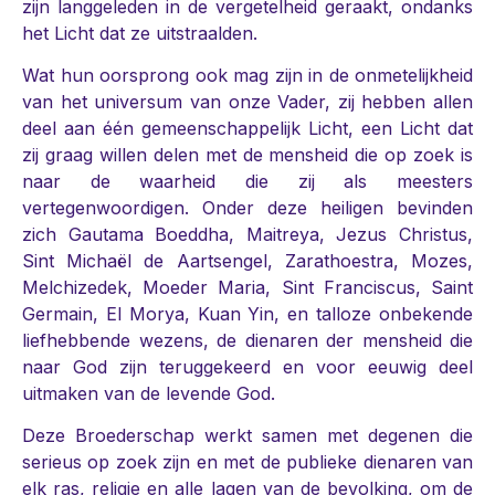
zijn langgeleden in de vergetelheid geraakt, ondanks
het Licht dat ze uitstraalden.
Wat hun oorsprong ook mag zijn in de onmetelijkheid
van het universum van onze Vader, zij hebben allen
deel aan één gemeenschappelijk Licht, een Licht dat
zij graag willen delen met de mensheid die op zoek is
naar de waarheid die zij als meesters
vertegenwoordigen. Onder deze heiligen bevinden
zich Gautama Boeddha, Maitreya, Jezus Christus,
Sint Michaël de Aartsengel, Zarathoestra, Mozes,
Melchizedek, Moeder Maria, Sint Franciscus, Saint
Germain, El Morya, Kuan Yin, en talloze onbekende
liefhebbende wezens, de dienaren der mensheid die
naar God zijn teruggekeerd en voor eeuwig deel
uitmaken van de levende God.
Deze Broederschap werkt samen met degenen die
serieus op zoek zijn en met de publieke dienaren van
elk ras, religie en alle lagen van de bevolking, om de