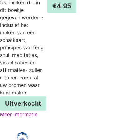
technieken die in
€
4,95
dit boekje
gegeven worden -
inclusief het
maken van een
schatkaart,
principes van feng
shui, meditaties,
visualisaties en
affirmaties- zullen
u tonen hoe u al
uw dromen waar
kunt maken.
Uitverkocht
Meer informatie