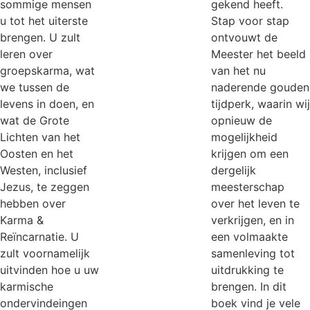
sommige mensen
gekend heeft.
u tot het uiterste
Stap voor stap
brengen. U zult
ontvouwt de
leren over
Meester het beeld
groepskarma, wat
van het nu
we tussen de
naderende gouden
levens in doen, en
tijdperk, waarin wij
wat de Grote
opnieuw de
Lichten van het
mogelijkheid
Oosten en het
krijgen om een
Westen, inclusief
dergelijk
Jezus, te zeggen
meesterschap
hebben over
over het leven te
Karma &
verkrijgen, en in
Reïncarnatie. U
een volmaakte
zult voornamelijk
samenleving tot
uitvinden hoe u uw
uitdrukking te
karmische
brengen. In dit
ondervindeingen
boek vind je vele