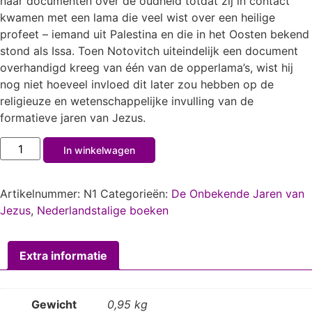
naar documenten over de oudheid totdat zij in contact
kwamen met een lama die veel wist over een heilige
profeet – iemand uit Palestina en die in het Oosten bekend
stond als Issa. Toen Notovitch uiteindelijk een document
overhandigd kreeg van één van de opperlama’s, wist hij
nog niet hoeveel invloed dit later zou hebben op de
religieuze en wetenschappelijke invulling van de
formatieve jaren van Jezus.
In winkelwagen
Artikelnummer:
N1
Categorieën:
De Onbekende Jaren van
Jezus
,
Nederlandstalige boeken
Extra informatie
Gewicht
0,95 kg