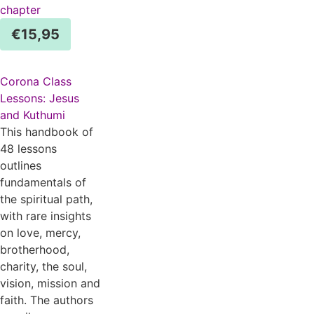
chapter
€
15,95
Corona Class
Lessons: Jesus
and Kuthumi
This handbook of
48 lessons
outlines
fundamentals of
the spiritual path,
with rare insights
on love, mercy,
brotherhood,
charity, the soul,
vision, mission and
faith. The authors