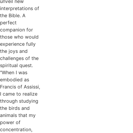
unveil new
interpretations of
the Bible. A
perfect
companion for
those who would
experience fully
the joys and
challenges of the
spiritual quest.
"When I was
embodied as
Francis of Assissi,
I came to realize
through studying
the birds and
animals that my
power of
concentration,