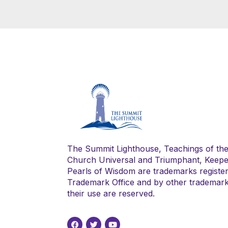
The Summit Lighthouse, Teachings of th
Church Universal and Triumphant, Keepe
Pearls of Wisdom are trademarks register
Trademark Office and by other trademark a
their use are reserved.