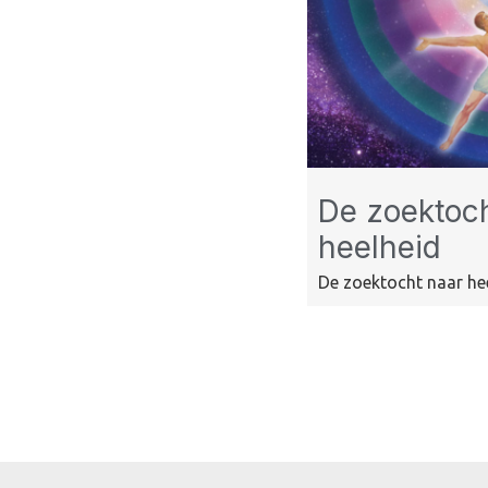
De zoektoch
heelheid
De zoektocht naar heel