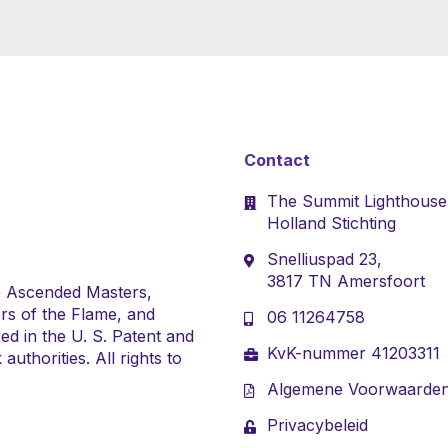
Contact
The Summit Lighthouse
Holland Stichting
Snelliuspad 23,
3817 TN Amersfoort
e Ascended Masters,
rs of the Flame, and
06 11264758
ed in the U. S. Patent and
KvK-nummer 41203311
uthorities. All rights to
Algemene Voorwaarde
Privacybeleid