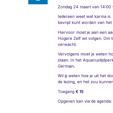
Zondag 24 maart van 14:00 –
Iedereen weet wat karma is. 
bevrijd kunt worden van het
Hiervoor moet je aan een aan
Hogere Zelf wil volgen. Om t
verwacht.
Vervolgens moet je weten ho
staan. In het Aquariustijdper
Germain.
Wil jij weten hoe je uit het
de lezing, en het zou kunnen 
Toegang
€ 15
Opgeven kan via de agenda: