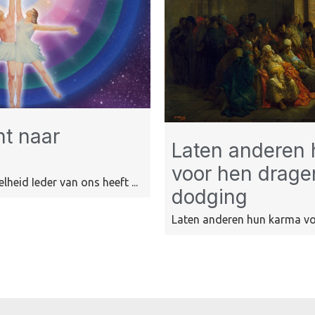
t naar
Laten anderen
voor hen drag
heid Ieder van ons heeft ...
dodging
Laten anderen hun karma voo