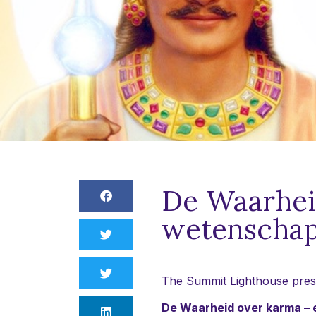
De Waarhei
wetenscha
The Summit Lighthouse pres
De Waarheid over karma –