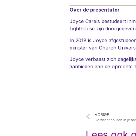
Over de presentator
Joyce Carels bestudeert inm
Lighthouse zijn doorgegeven
In 2018 is Joyce afgestudeer
minister van Church Univers
Joyce verbaast zich dagelij
aanbieden aan de oprechte z
VORIGE
De wacht houden in je har
Lees ook 