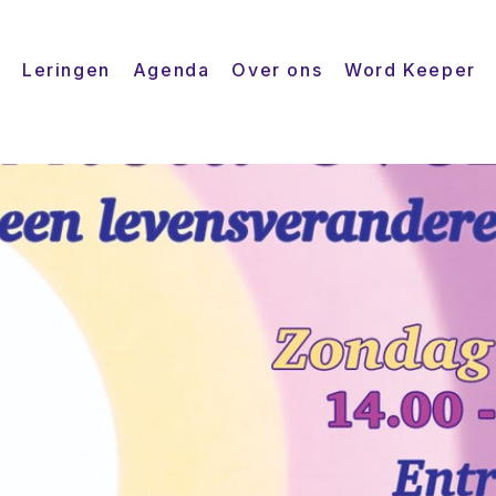
Leringen
Agenda
Over ons
Word Keeper