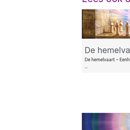
De hemelva
De hemelvaart – Een
...