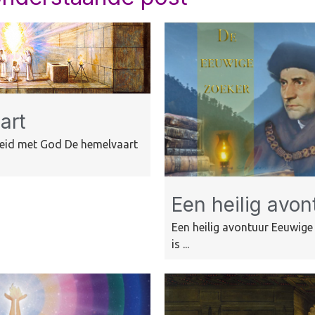
art
heid met God De hemelvaart
Een heilig avon
Een heilig avontuur Eeuwige
is ...