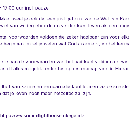
 17:00 uur incl. pauze
Maar weet je ook dat een juist gebruik van de Wet van Kar
 wiel van wedergeboorte en verder kunt leven als een opg
tal voorwaarden voldoen die zeker haalbaar zijn voor elke
e beginnen, moet je weten wat Gods karma is, en het karma 
e je aan de voorwaarden van het pad kunt voldoen en welk
k is dit alles mogelijk onder het sponsorschap van de Hiërar
 doolhof van karma en reïncarnatie kunt komen via de snelste
dat je leven nooit meer hetzelfde zal zijn.
 http:/www.summitlighthouse.nl/agenda